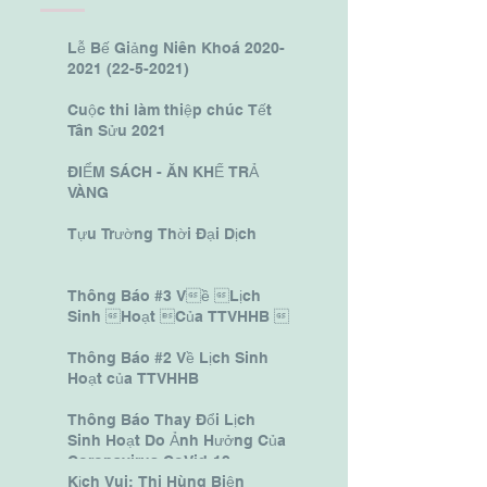
Lễ Bế Giảng Niên Khoá 2020-
2021 (22-5-2021)
Cuộc thi làm thiệp chúc Tết
Tân Sửu 2021
ĐIỂM SÁCH - ĂN KHẾ TRẢ
VÀNG
Tựu Trường Thời Đại Dịch
Thông Báo #3 Về Lịch
Sinh Hoạt Của TTVHHB 
Thông Báo #2 Về Lịch Sinh
Hoạt của TTVHHB
Thông Báo Thay Đổi Lịch
Sinh Hoạt Do Ảnh Hưởng Của
Coronavirus CoVid-19.
Kịch Vui: Thi Hùng Biện