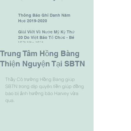
Thông Báo Ghi Danh Năm
Học 2019-2020
Giải Viết Về Nước Mỹ Kỳ Thứ
20 Do Việt Báo Tổ Chức - Bé
Viết Văn Việt.
Trung Tâm Hồng Bàng
Thiện Nguyện Tại SBTN
Thầy Cô trường Hồng Bàng giúp 
SBTN trong dịp quyên tiền giúp đồng 
bào bị ảnh hưởng bão Harvey vừa 
qua.