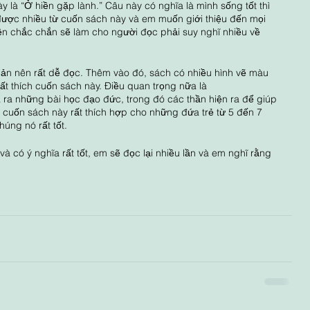
là “Ở hiền gặp lành.” Câu này có nghĩa là mình sống tốt thì 
được nhiều từ cuốn sách này và em muốn giới thiệu đến mọi 
ện chắc chắn sẽ làm cho người đọc phải suy nghĩ nhiều về 
ản nên rất dễ đọc. Thêm vào đó, sách có nhiều hình vẽ màu 
rất thích cuốn sách này. Điều quan trọng nữa là
ra những bài học đạo đức, trong đó các thần hiện ra để giúp 
, cuốn sách này rất thích hợp cho những đứa trẻ từ 5 đến 7 
húng nó rất tốt.
à có ý nghĩa rất tốt, em sẽ đọc lại nhiều lần và em nghĩ rằng 