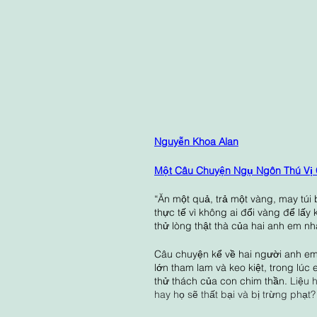
Nguyễn Khoa Alan
Một Câu Chuyện Ngụ Ngôn Thú Vị 
“Ăn một quả, trả một vàng, may túi
thực tế vì không ai đổi vàng để lấy 
thử lòng thật thà của hai anh em nhà
Câu chuyện kể về hai người anh em t
lớn tham lam và keo kiệt, trong lúc 
thử thách của con chim thần. 
Liệu 
hay họ sẽ thất bại và bị trừng phạt?