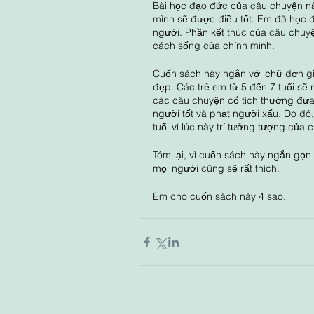
Bài học đạo đức của câu chuyện này 
mình sẽ được điều tốt. Em đã học 
người. Phần kết thúc của câu chuy
cách sống của chính mình. 
Cuốn sách này ngắn với chữ đơn gi
đẹp. Các trẻ em từ 5 đến 7 tuổi sẽ 
các câu chuyện cổ tích thường đưa 
người tốt và phạt người xấu. Do đó
tuổi vì lúc này trí tưởng tượng của c
Tóm lại, vì cuốn sách này ngắn gọn v
mọi người cũng sẽ rất thích. 
Em cho cuốn sách này 4 sao.