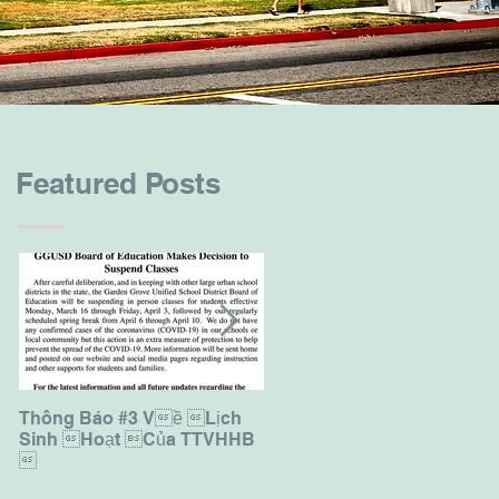
Featured Posts
Thông Báo #3 Về Lịch
Thông Báo Ghi Danh Năm
Sinh Hoạt Của TTVHHB
Học 2019-2020
