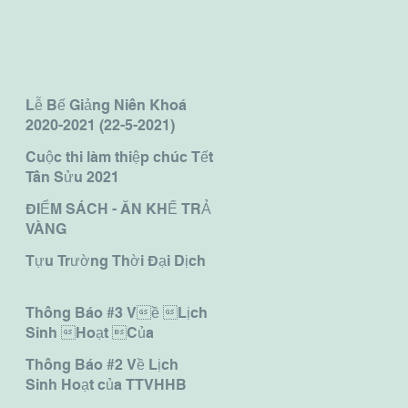
Lễ Bế Giảng Niên Khoá
2020-2021 (22-5-2021)
Cuộc thi làm thiệp chúc Tết
Tân Sửu 2021
ĐIỂM SÁCH - ĂN KHẾ TRẢ
VÀNG
Tựu Trường Thời Đại Dịch
Thông Báo #3 Về Lịch
Sinh Hoạt Của
TTVHHB 
Thông Báo #2 Về Lịch
Sinh Hoạt của TTVHHB