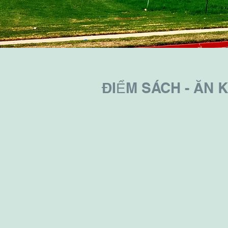
ĐIỂM SÁCH - ĂN 