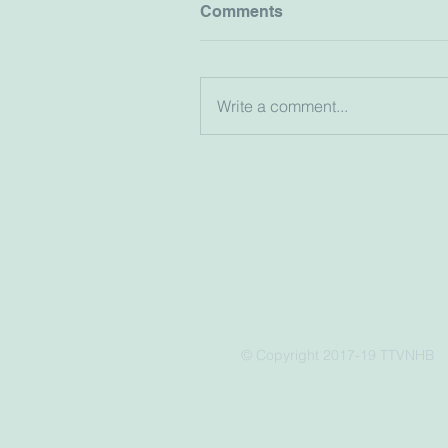
Comments
Write a comment...
© Copyright 2017-19 TTVNHB