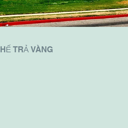
KHẾ TRẢ VÀNG