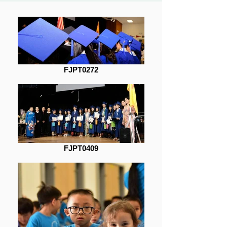
FJPT0272
FJPT0409