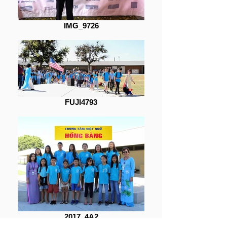
IMG_9726
FUJI4793
2017_4A2