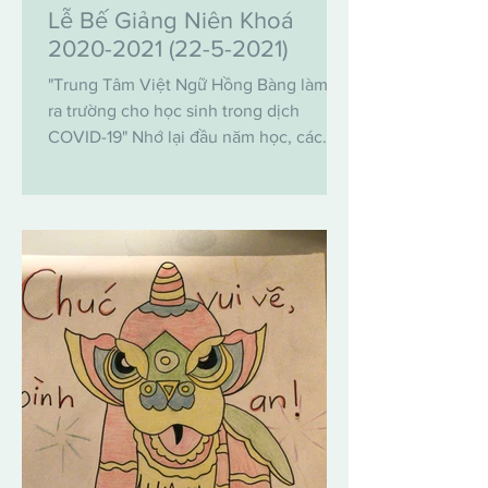
Lễ Bế Giảng Niên Khoá
2020-2021 (22-5-2021)
"Trung Tâm Việt Ngữ Hồng Bàng làm lễ
ra trường cho học sinh trong dịch
COVID-19" Nhớ lại đầu năm học, các
thầy cô giáo và các phụ giáo đã...