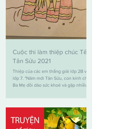
Cuộc thi làm thiệp chúc Tết
Tân Sửu 2021
Thiệp của các em thắng giải lớp 2B và
lớp 7. "Năm mới Tân Sửu, con kính chúc
Ba Mẹ dồi dào sức khoẻ và gặp nhiều
may mắn." Jacqueline...