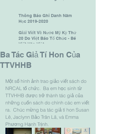
Thông Báo Ghi Danh Năm
Học 2019-2020
Giải Viết Về Nước Mỹ Kỳ Thứ
20 Do Việt Báo Tổ Chức - Bé
Viết Văn Việt.
Ba Tác Giả Tí Hon Của
TTVHHB
Một số hình ảnh trao giảo viết sách do 
NRCAL tổ chức.  Ba em học sinh từ 
TTVHHB được trở thành tác giả của 
những cuốn sách do chính các em viết 
ra.  Chúc mừng ba tác giả tí hon Susan 
Lê, Jaclynn Bảo Trân Lã, và Emma 
Phương Hạnh Trịnh.