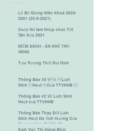
Lễ Bế Giảng Niên Khoá 2020-
2021 (22-5-2021)
Cuộc thi làm thiệp chúc Tết
Tân Sửu 2021
ĐIỂM SÁCH - ĂN KHẾ TRẢ
VÀNG
Tựu Trường Thời Đại Dịch
Thông Báo #3 Về Lịch
Sinh Hoạt Của TTVHHB 
Thông Báo #2 Về Lịch Sinh
Hoạt của TTVHHB
Thông Báo Thay Đổi Lịch
Sinh Hoạt Do Ảnh Hưởng Của
Coronavirus CoVid-19.
Kịch Vui: Thi Hùng Biện